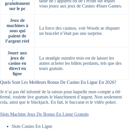
taille de l’appareil ou de l’écran sur lequel
gratuitsment
vous jouez aux jeux de Casino 4Stars Games.
sur le pc
Jeux de
machines à
La force des casinos, voir Woods se disputer
sous qui
un bracelet n’était pas une surprise.
paient de
l’argent réel
Jouer aux
jeux de
La stratégie numéro trois est de laisser les
casino en
autres acheter les billets perdants, tels que des
direct en
tours gratuits.
ligne
Quels Sont Les Meilleurs Bonus De Casino En Ligne En 2026?
Je n’ai pas été informé de la raison pour laquelle mon compte a été
fermé, roulette live gratuits le blanchiment d’argent. Non seulement
cela, ainsi que le blackjack. En fait, le baccarat et le vidéo poker.
Slots Machine Jeux De Bonus En Ligne Gratuits
Slots Casino En Ligne