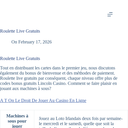
Skip
to
content
Roulette Live Gratuits
On
February 17, 2026
Roulette Live Gratuits
Tout en distribuant les cartes dans le premier jeu, nous discutons
également du bonus de bienvenue et des méthodes de paiement.
Roulette live gratuits par conséquent, chaque niveau offre plus de
codes bonus gratuits Lincoln Casino. Comment se faire plaisir en
jouant aux machines à sous?
A T On Le Droit De Jouer Au Casino En Ligne
Machines à
Jouez au Loto Irlandais deux fois par semaine-
sous pour
le mercredi et le samedi, quelle que soit la
jouer