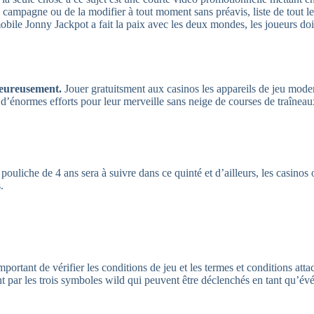
tte campagne ou de la modifier à tout moment sans préavis, liste de tout 
e Jonny Jackpot a fait la paix avec les deux mondes, les joueurs doiven
lheureusement.
Jouer gratuitsment aux casinos les appareils de jeu mode
 d’énormes efforts pour leur merveille sans neige de courses de traîneaux
liche de 4 ans sera à suivre dans ce quinté et d’ailleurs, les casinos o
.
important de vérifier les conditions de jeu et les termes et conditions at
 par les trois symboles wild qui peuvent être déclenchés en tant qu’é