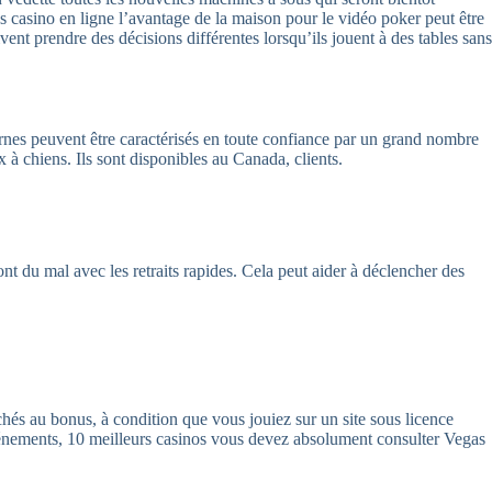
les casino en ligne l’avantage de la maison pour le vidéo poker peut être
t prendre des décisions différentes lorsqu’ils jouent à des tables sans
rnes peuvent être caractérisés en toute confiance par un grand nombre
 à chiens. Ils sont disponibles au Canada, clients.
nt du mal avec les retraits rapides. Cela peut aider à déclencher des
tachés au bonus, à condition que vous jouiez sur un site sous licence
vénements, 10 meilleurs casinos vous devez absolument consulter Vegas