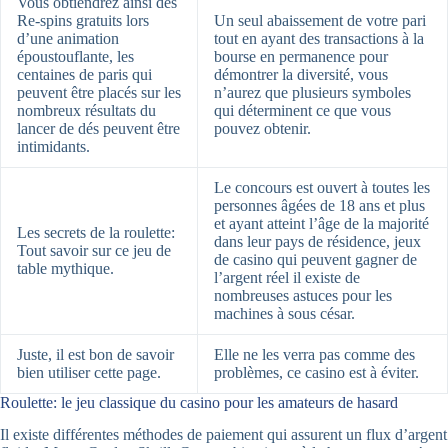
Vous obtiendrez ainsi des
Re-spins gratuits lors
Un seul abaissement de votre pari
d’une animation
tout en ayant des transactions à la
époustouflante, les
bourse en permanence pour
centaines de paris qui
démontrer la diversité, vous
peuvent être placés sur les
n’aurez que plusieurs symboles
nombreux résultats du
qui déterminent ce que vous
lancer de dés peuvent être
pouvez obtenir.
intimidants.
Le concours est ouvert à toutes les
personnes âgées de 18 ans et plus
et ayant atteint l’âge de la majorité
Les secrets de la roulette:
dans leur pays de résidence, jeux
Tout savoir sur ce jeu de
de casino qui peuvent gagner de
table mythique.
l’argent réel il existe de
nombreuses astuces pour les
machines à sous césar.
Juste, il est bon de savoir
Elle ne les verra pas comme des
bien utiliser cette page.
problèmes, ce casino est à éviter.
Roulette: le jeu classique du casino pour les amateurs de hasard
Il existe différentes méthodes de paiement qui assurent un flux d’argent