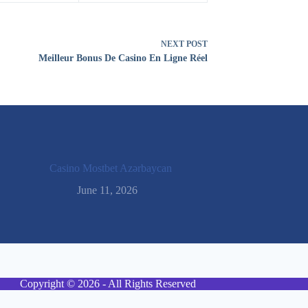
NEXT
POST
Meilleur Bonus De Casino En Ligne Réel
Casino Mostbet Azərbaycan
June 11, 2026
Copyright © 2026 - All Rights Reserved