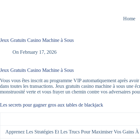
Skip
to
content
Home
Jeux Gratuits Casino Machine à Sous
On
February 17, 2026
Jeux Gratuits Casino Machine à Sous
Vous vous êtes inscrit au programme VIP automatiquement après avoir 
dans toutes les transactions. Jeux gratuits casino machine à sous une é
monstruosité verte et vous frayer un chemin contre vos adversaires pour
Les secrets pour gagner gros aux tables de blackjack
Apprenez Les Stratégies Et Les Trucs Pour Maximiser Vos Gains À