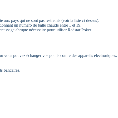
 aux pays qui ne sont pas restreints (voir la liste ci-dessus).
tionnant un numéro de balle chaude entre 1 et 19.
ntissage abrupte nécessaire pour utiliser Redstar Poker.
où vous pouvez échanger vos points contre des appareils électroniques.
ts bancaires.