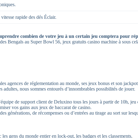
roniques.
vitesse rapide des dés Éclair.
omprendre combien de votre jeu à un certain jeu comptera pour rép
 des Bengals au Super Bowl 56, jeux gratuits casino machine à sous cela
es agences de réglementation au monde, ses jeux bonus et son jackpot p
es adultes, nous sommes entourés d’innombrables possibilités de jouer.
quipe de support client de Deluxino tous les jours à partir de 10h, jeu e
miser vos gains aux jeux de baccarat de casino.
des générations, de récompenses ou d’entrées au tirage au sort sur lesq
 les gens du monde entier en lock-out, les badges et les classements.